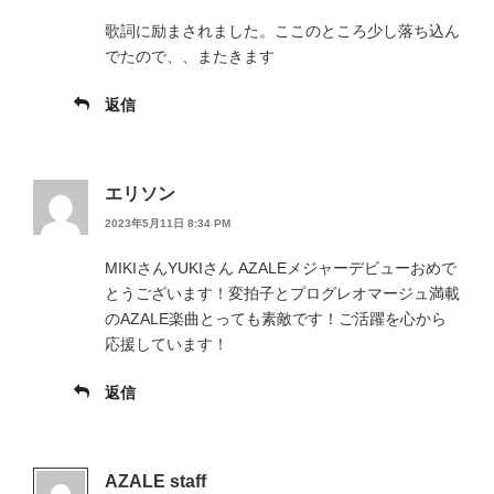
歌詞に励まされました。ここのところ少し落ち込ん
でたので、、またきます
返信
エリソン
2023年5月11日 8:34 PM
MIKIさんYUKIさん AZALEメジャーデビューおめで
とうございます！変拍子とプログレオマージュ満載
のAZALE楽曲とっても素敵です！ご活躍を心から
応援しています！
返信
AZALE staff