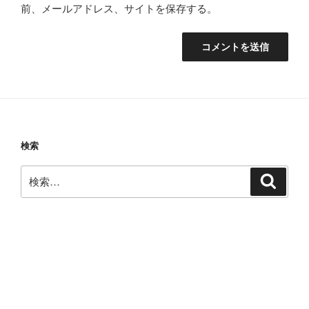
前、メールアドレス、サイトを保存する。
検索
検
検
索
索: